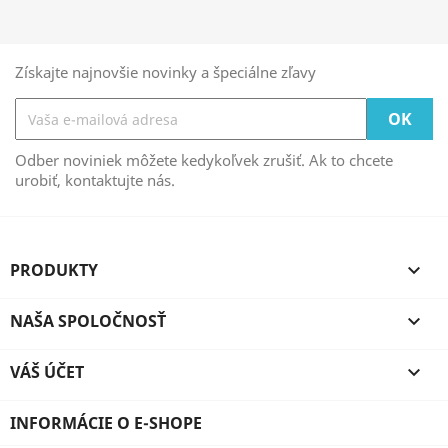
Získajte najnovšie novinky a špeciálne zľavy
Odber noviniek môžete kedykoľvek zrušiť. Ak to chcete
urobiť, kontaktujte nás.
PRODUKTY

NAŠA SPOLOČNOSŤ

VÁŠ ÚČET

INFORMÁCIE O E-SHOPE