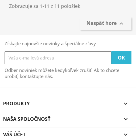
Zobrazuje sa 1-11 z 11 položiek
Naspäť hore

Získajte najnovšie novinky a špeciálne zľavy
Odber noviniek môžete kedykoľvek zrušiť. Ak to chcete
urobiť, kontaktujte nás.
PRODUKTY

NAŠA SPOLOČNOSŤ

VÁŠ ÚČET
