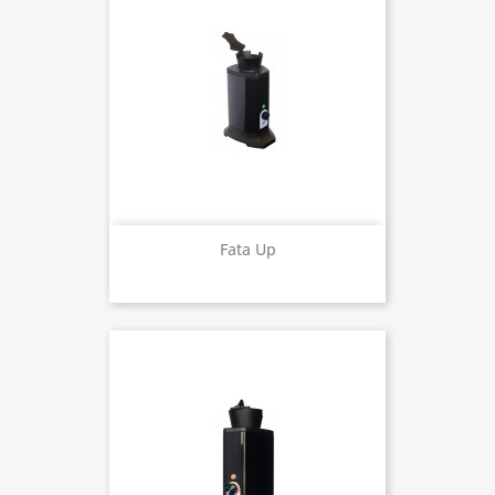
Fata Up