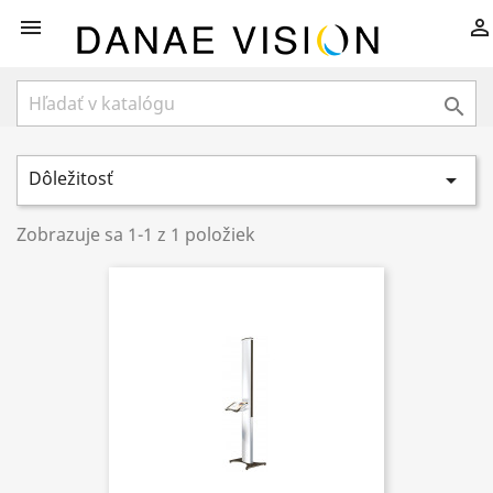



Dôležitosť

Zobrazuje sa 1-1 z 1 položiek