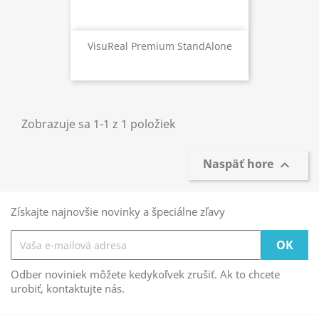
VisuReal Premium StandAlone
Zobrazuje sa 1-1 z 1 položiek
Naspäť hore

Získajte najnovšie novinky a špeciálne zľavy
Odber noviniek môžete kedykoľvek zrušiť. Ak to chcete
urobiť, kontaktujte nás.