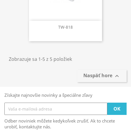
TW-818
Zobrazuje sa 1-5 z 5 položiek
Naspäť hore

Získajte najnovšie novinky a špeciálne zľavy
Odber noviniek môžete kedykoľvek zrušiť. Ak to chcete
urobiť, kontaktujte nás.