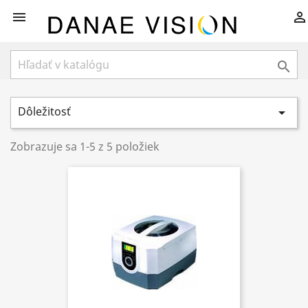



Dôležitosť

Zobrazuje sa 1-5 z 5 položiek