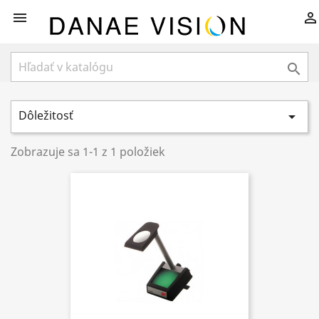



Dôležitosť

Zobrazuje sa 1-1 z 1 položiek